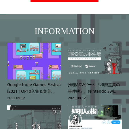
INFORMATION
Google Indie Games Festiva
推理ADVゲーム『和階堂真の
l2021 TOP10入賞＆集英...
事件簿』、Nintendo Swi...
2021.09.12
2021.09.12