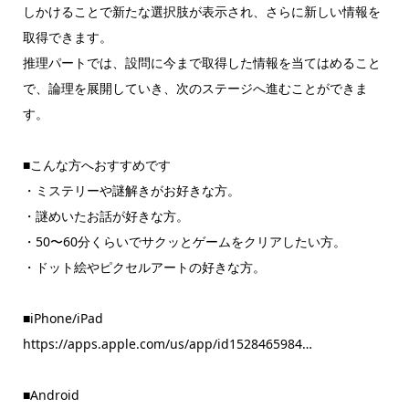
しかけることで新たな選択肢が表示され、さらに新しい情報を
取得できます。
推理パートでは、設問に今まで取得した情報を当てはめること
で、論理を展開していき、次のステージへ進むことができま
す。
■こんな方へおすすめです
・ミステリーや謎解きがお好きな方。
・謎めいたお話が好きな方。
・50〜60分くらいでサクッとゲームをクリアしたい方。
・ドット絵やピクセルアートの好きな方。
■iPhone/iPad
https://apps.apple.com/us/app/id1528465984…
■Android