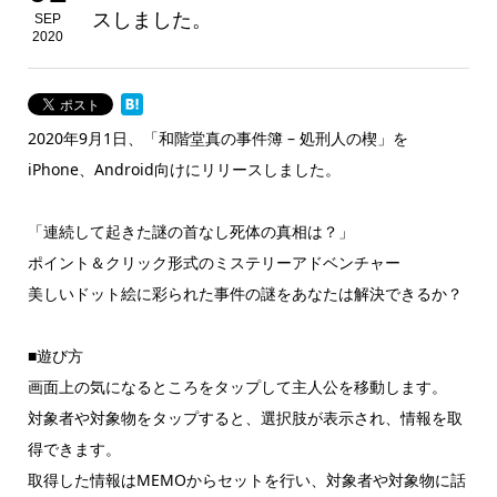
スしました。
SEP
2020
2020年9月1日、「和階堂真の事件簿 – 処刑人の楔」を
iPhone、Android向けにリリースしました。
「連続して起きた謎の首なし死体の真相は？」
ポイント＆クリック形式のミステリーアドベンチャー
美しいドット絵に彩られた事件の謎をあなたは解決できるか？
■遊び方
画面上の気になるところをタップして主人公を移動します。
対象者や対象物をタップすると、選択肢が表示され、情報を取
得できます。
取得した情報はMEMOからセットを行い、対象者や対象物に話