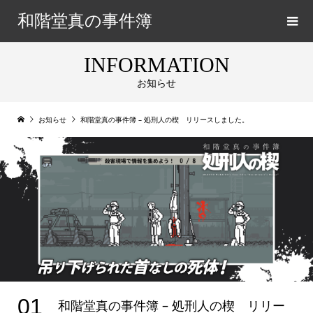
和階堂真の事件簿
INFORMATION
お知らせ
お知らせ
和階堂真の事件簿 – 処刑人の楔 リリースしました。
01
和階堂真の事件簿 – 処刑人の楔 リリー