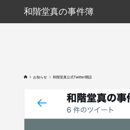
和階堂真の事件簿
お知らせ
和階堂真公式Twitter開設