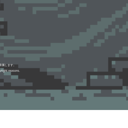
帰属します。
yright reasons.