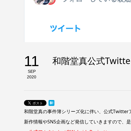
11
和階堂真公式Twitt
SEP
2020
和階堂真の事件簿シリーズ化に伴い、公式Twitte
新作情報やSNS企画など発信していきますので、