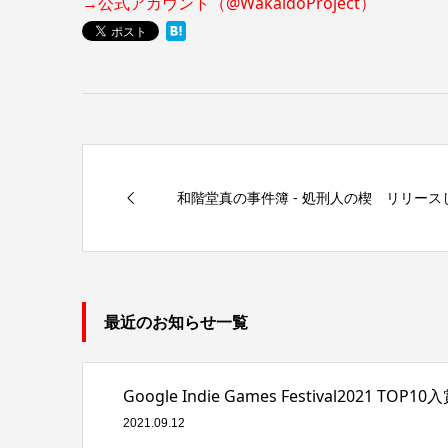
→公式アカウント（@WakaidoProject）
和階堂真の事件簿 - 処刑人の楔 リリース
最近のお知らせ一覧
Google Indie Games Festival202
2021.09.12