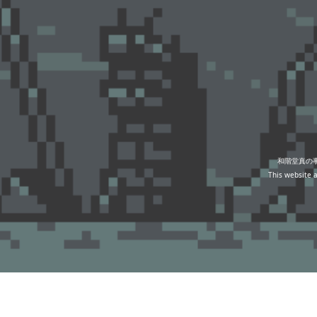
和階堂真の
This website a