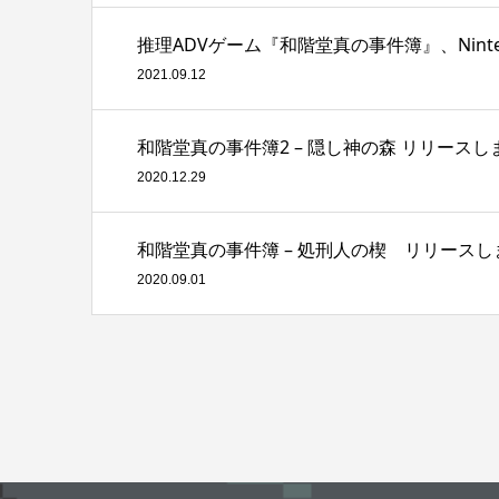
推理ADVゲーム『和階堂真の事件簿』、Ninten
2021.09.12
和階堂真の事件簿2 – 隠し神の森 リリースし
2020.12.29
和階堂真の事件簿 – 処刑人の楔 リリースし
2020.09.01