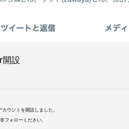
er開設
rアカウントを開設しました。
是非フォローください。