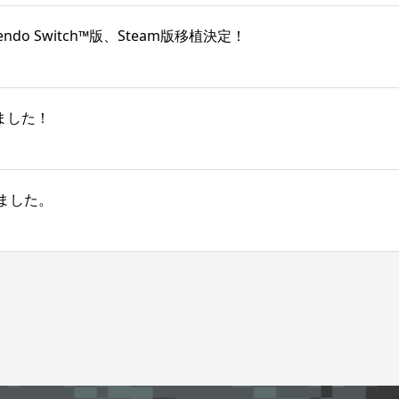
do Switch™版、Steam版移植決定！
ました！
ました。